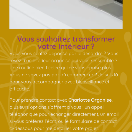
Vous souhaitez transformer
votre Intérieur ?
Vous vous sentez dépassé par le désordre ? Vous
rêvez d’un intérieur organisé qui vous ressemble ?
Une routine bien ficelée qui ne vous épuise plus .
Vous ne savez pas par où commencer ? Je suis là
pour vous accompagner avec bienveillance et
efficacité.
Pour prendre contact avec
Charlotte Organise
,
plusieurs options s’offrent à vous : un appel
téléphonique pour échanger directement, un email
si vous préférez l’écrit, ou le formulaire de contact
ci-dessous pour me détailler votre projet.