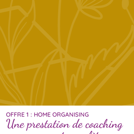
OFFRE 1 : HOME ORGANISING
Une prestation de coaching