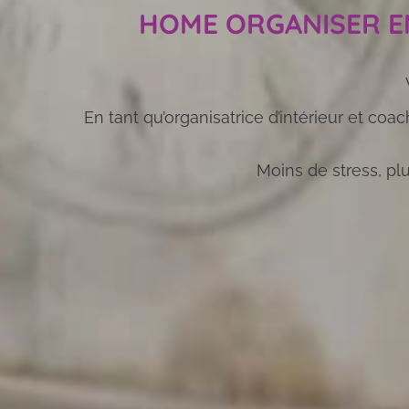
HOME ORGANISER EN
En tant qu’organisatrice d’intérieur et c
Moins de stress, plu