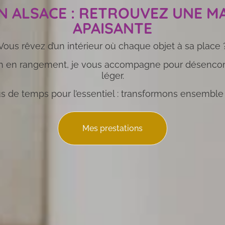
 ALSACE : RETROUVEZ UNE M
APAISANTE
Vous rêvez d’un intérieur où chaque objet à sa place 
oach en rangement, je vous accompagne pour désencom
léger.
s de temps pour l’essentiel : transformons ensemble
Mes prestations