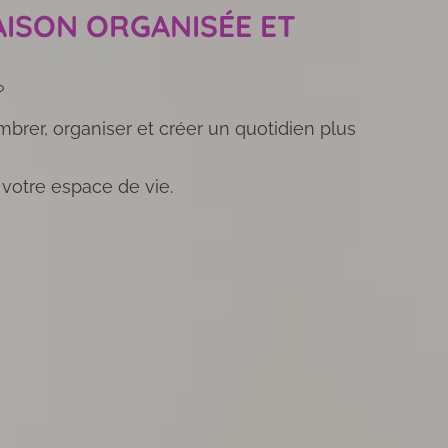
AISON ORGANISÉE ET
?
brer, organiser et créer un quotidien plus
 votre espace de vie.